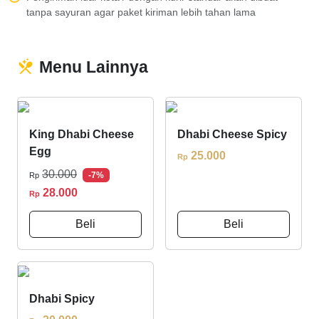
tanpa sayuran agar paket kiriman lebih tahan lama
Menu Lainnya
King Dhabi Cheese
Dhabi Cheese Spicy
Egg
25.000
Rp
30.000
-7%
Rp
28.000
Rp
Beli
Beli
Dhabi Spicy