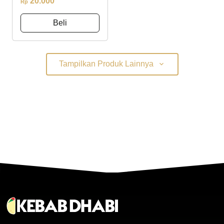
20.000
Rp
Beli
Tampilkan Produk Lainnya