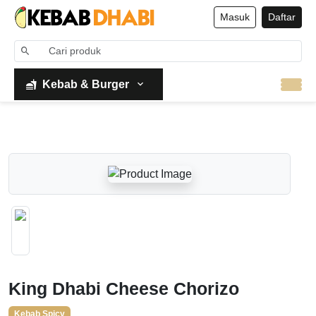
Masuk
Daftar
Kebab & Burger
King Dhabi Cheese Chorizo
Kebab Spicy