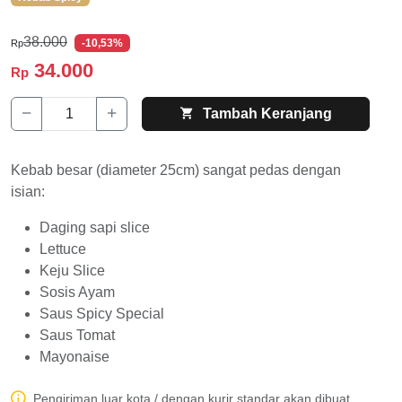
38.000
-10,53%
Rp
34.000
Rp
Tambah Keranjang
Kebab besar (diameter 25cm) sangat pedas dengan
isian:
Daging sapi slice
Lettuce
Keju Slice
Sosis Ayam
Saus Spicy Special
Saus Tomat
Mayonaise
Pengiriman luar kota / dengan kurir standar akan dibuat