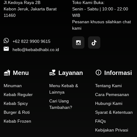
Jl.Kedoya Raya 2B
Toko Kami Buka:
Kebon Jeruk, Jakarta Barat
Senin - Sabtu | 10:00 - 22:00
11460
WIB
Pesanan khusus silahkan chat
kami
+62 822 9900 9615
hello@kebabdhabi.co.id
Menu
Layanan
Informasi
Minuman
Menu Kebab &
Tentang Kami
Lainnya
Kebab Reguler
Cara Pemesanan
Cari Uang
Kebab Spicy
Hubungi Kami
Tambahan?
Burger & Roti
Syarat & Ketentuan
Kebab Frozen
FAQs
Kebijakan Privasi