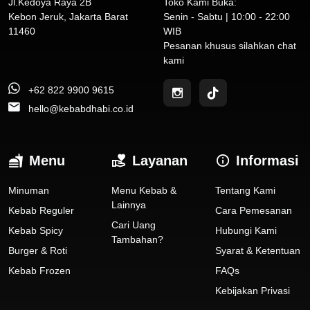
Jl.Kedoya Raya 2B
Toko Kami Buka:
Kebon Jeruk, Jakarta Barat
Senin - Sabtu | 10:00 - 22:00
11460
WIB
Pesanan khusus silahkan chat
kami
+62 822 9900 9615
hello@kebabdhabi.co.id
Menu
Layanan
Informasi
Minuman
Menu Kebab &
Tentang Kami
Lainnya
Kebab Reguler
Cara Pemesanan
Cari Uang
Kebab Spicy
Hubungi Kami
Tambahan?
Burger & Roti
Syarat & Ketentuan
Kebab Frozen
FAQs
Kebijakan Privasi