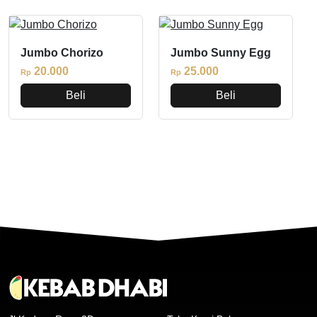
Jumbo Chorizo
Jumbo Sunny Egg
20.000
25.000
Rp
Rp
Beli
Beli