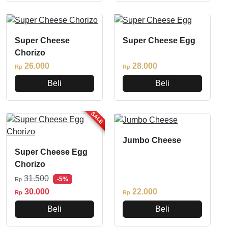
Super Cheese
Super Cheese Egg
Chorizo
26.000
28.000
Rp
Rp
Beli
Beli
SALE
Jumbo Cheese
Super Cheese Egg
Chorizo
31.500
-5%
Rp
30.000
22.000
Rp
Rp
Beli
Beli