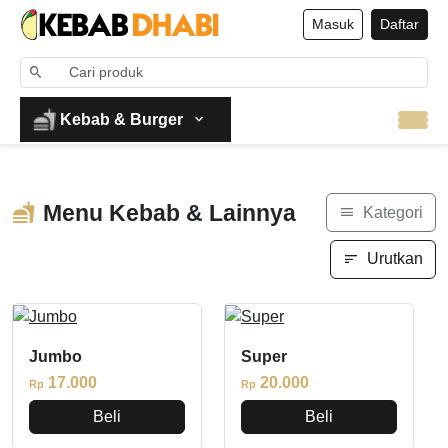
Masuk
Daftar
Kebab & Burger
Menu Kebab & Lainnya
Kategori
Urutkan
Jumbo
Super
17.000
20.000
Rp
Rp
Beli
Beli