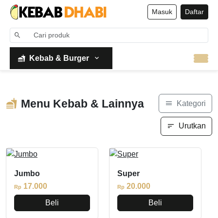
Masuk
Daftar
Kebab & Burger
Menu Kebab & Lainnya
Kategori
Urutkan
Jumbo
Super
17.000
20.000
Rp
Rp
Beli
Beli