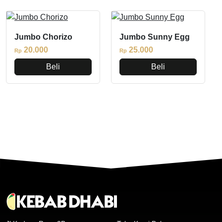
Jumbo Chorizo
Jumbo Sunny Egg
20.000
25.000
Rp
Rp
Beli
Beli