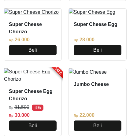
Super Cheese
Super Cheese Egg
Chorizo
26.000
28.000
Rp
Rp
Beli
Beli
SALE
Jumbo Cheese
Super Cheese Egg
Chorizo
31.500
-5%
Rp
30.000
22.000
Rp
Rp
Beli
Beli