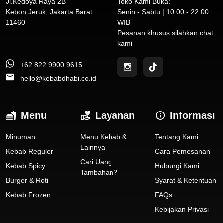
Jl.Kedoya Raya 2B
Toko Kami Buka:
Kebon Jeruk, Jakarta Barat
Senin - Sabtu | 10:00 - 22:00
11460
WIB
Pesanan khusus silahkan chat
kami
+62 822 9900 9615
hello@kebabdhabi.co.id
Menu
Layanan
Informasi
Minuman
Menu Kebab &
Tentang Kami
Lainnya
Kebab Reguler
Cara Pemesanan
Cari Uang
Kebab Spicy
Hubungi Kami
Tambahan?
Burger & Roti
Syarat & Ketentuan
Kebab Frozen
FAQs
Kebijakan Privasi