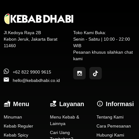
Jl.Kedoya Raya 2B
Toko Kami Buka:
Kebon Jeruk, Jakarta Barat
Senin - Sabtu | 10:00 - 22:00
11460
WIB
Pesanan khusus silahkan chat
kami
+62 822 9900 9615
hello@kebabdhabi.co.id
Menu
Layanan
Informasi
Minuman
Menu Kebab &
Tentang Kami
Lainnya
Kebab Reguler
Cara Pemesanan
Cari Uang
Kebab Spicy
Hubungi Kami