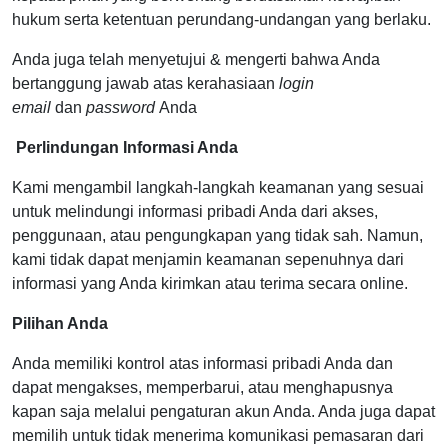
hukum serta ketentuan perundang-undangan yang berlaku.
Anda juga telah menyetujui & mengerti bahwa Anda
bertanggung jawab atas kerahasiaan
login
email
dan
password
Anda
Perlindungan Informasi Anda
Kami mengambil langkah-langkah keamanan yang sesuai
untuk melindungi informasi pribadi Anda dari akses,
penggunaan, atau pengungkapan yang tidak sah. Namun,
kami tidak dapat menjamin keamanan sepenuhnya dari
informasi yang Anda kirimkan atau terima secara online.
Pilihan Anda
Anda memiliki kontrol atas informasi pribadi Anda dan
dapat mengakses, memperbarui, atau menghapusnya
kapan saja melalui pengaturan akun Anda. Anda juga dapat
memilih untuk tidak menerima komunikasi pemasaran dari