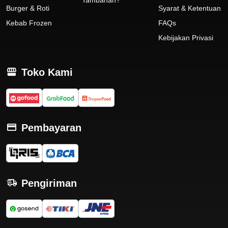
Tambahan?
Burger & Roti
Syarat & Ketentuan
Kebab Frozen
FAQs
Kebijakan Privasi
Toko Kami
Pembayaran
Pengiriman