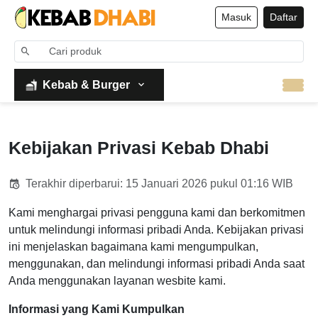
Masuk
Daftar
Kebab & Burger
Kebijakan Privasi Kebab Dhabi
Terakhir diperbarui: 15 Januari 2026 pukul 01:16 WIB
Kami menghargai privasi pengguna kami dan berkomitmen
untuk melindungi informasi pribadi Anda. Kebijakan privasi
ini menjelaskan bagaimana kami mengumpulkan,
menggunakan, dan melindungi informasi pribadi Anda saat
Anda menggunakan layanan wesbite kami.
Informasi yang Kami Kumpulkan