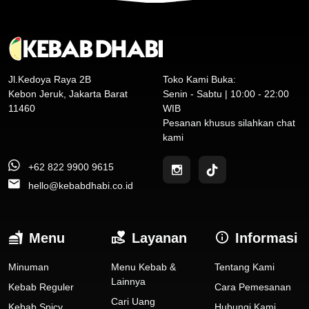
Jl.Kedoya Raya 2B
Toko Kami Buka:
Kebon Jeruk, Jakarta Barat
Senin - Sabtu | 10:00 - 22:00
11460
WIB
Pesanan khusus silahkan chat
kami
+62 822 9900 9615
hello@kebabdhabi.co.id
Menu
Layanan
Informasi
Minuman
Menu Kebab &
Tentang Kami
Lainnya
Kebab Reguler
Cara Pemesanan
Cari Uang
Kebab Spicy
Hubungi Kami