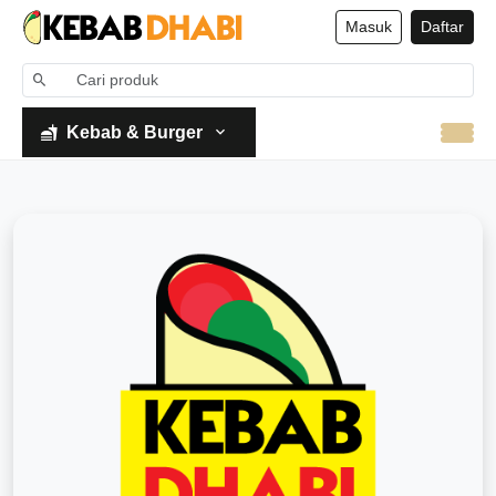
Masuk
Daftar
Kebab & Burger